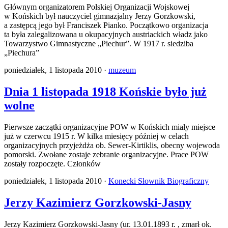
Głównym organizatorem Polskiej Organizacji Wojskowej
w Końskich był nauczyciel gimnazjalny Jerzy Gorzkowski,
a zastępcą jego był Franciszek Pianko. Początkowo organizacja
ta była zalegalizowana u okupacyjnych austriackich władz jako
Towarzystwo Gimnastyczne „Piechur”. W 1917 r. siedziba
„Piechura”
poniedziałek, 1 listopada 2010 ·
muzeum
Dnia 1 listopada 1918 Końskie było już
wolne
Pierwsze zaczątki organizacyjne POW w Końskich miały miejsce
już w czerwcu 1915 r. W kilka miesięcy później w celach
organizacyjnych przyjeżdża ob. Sewer-Kirtiklis, obecny wojewoda
pomorski. Zwołane zostaje zebranie organizacyjne. Prace POW
zostały rozpoczęte. Członków
poniedziałek, 1 listopada 2010 ·
Konecki Słownik Biograficzny
Jerzy Kazimierz Gorzkowski-Jasny
Jerzy Kazimierz Gorzkowski-Jasny (ur. 13.01.1893 r. , zmarł ok.