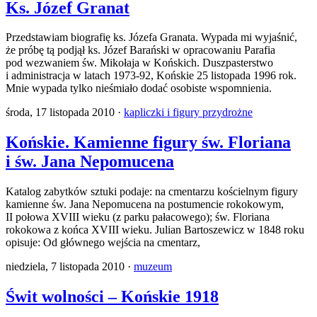
Ks. Józef Granat
Przedstawiam biografię ks. Józefa Granata. Wypada mi wyjaśnić,
że próbę tą podjął ks. Józef Barański w opracowaniu Parafia
pod wezwaniem św. Mikołaja w Końskich. Duszpasterstwo
i administracja w latach 1973-92, Końskie 25 listopada 1996 rok.
Mnie wypada tylko nieśmiało dodać osobiste wspomnienia.
środa, 17 listopada 2010 ·
kapliczki i figury przydrożne
Końskie. Kamienne figury św. Floriana
i św. Jana Nepomucena
Katalog zabytków sztuki podaje: na cmentarzu kościelnym figury
kamienne św. Jana Nepomucena na postumencie rokokowym,
II połowa XVIII wieku (z parku pałacowego); św. Floriana
rokokowa z końca XVIII wieku. Julian Bartoszewicz w 1848 roku
opisuje: Od głównego wejścia na cmentarz,
niedziela, 7 listopada 2010 ·
muzeum
Świt wolności – Końskie 1918