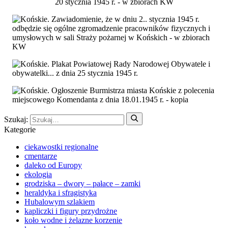
Szukaj:
Kategorie
ciekawostki regionalne
cmentarze
daleko od Europy
ekologia
grodziska – dwory – pałace – zamki
heraldyka i sfragistyka
Hubalowym szlakiem
kapliczki i figury przydrożne
koło wodne i żelazne korzenie