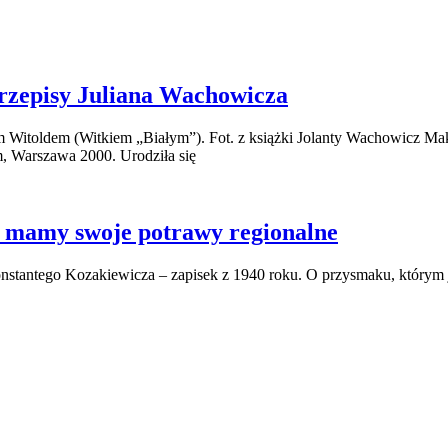
Przepisy Juliana Wachowicza
em Witoldem (Witkiem „Białym”). Fot. z książki Jolanty Wachowicz M
, Warszawa 2000. Urodziła się
 mamy swoje potrawy regionalne
stantego Kozakiewicza – zapisek z 1940 roku. O przysmaku, którym jest