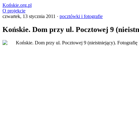
Końskie.org.pl
O projekcie
czwartek, 13 stycznia 2011 ·
pocztówki i fotografie
Końskie. Dom przy ul. Pocztowej 9 (nieistn