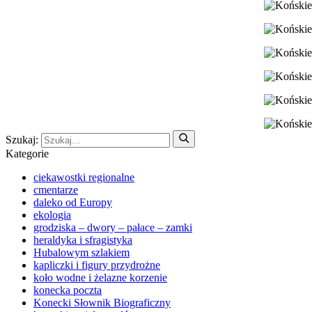
Szukaj:
Kategorie
ciekawostki regionalne
cmentarze
daleko od Europy
ekologia
grodziska – dwory – pałace – zamki
heraldyka i sfragistyka
Hubalowym szlakiem
kapliczki i figury przydrożne
koło wodne i żelazne korzenie
konecka poczta
Konecki Słownik Biograficzny