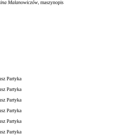
ina Malanowiczów
, maszynopis