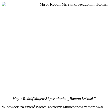
Major Rudolf Majewski pseudonim „Roman Leśniak”.
W odwecie za śmierć swoich żołnierzy Mukiebanow zamordował