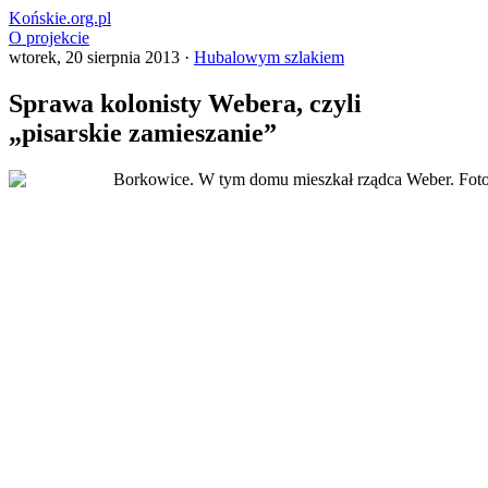
Końskie.org.pl
O projekcie
wtorek, 20 sierpnia 2013 ·
Hubalowym szlakiem
Sprawa kolonisty Webera, czyli
„pisarskie zamieszanie”