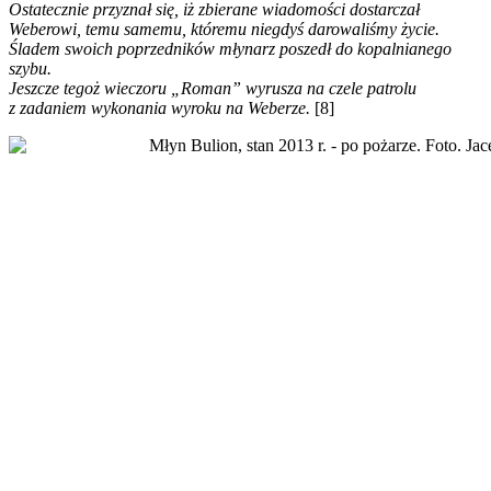
Ostatecznie przyznał się, iż zbierane wiadomości dostarczał
Weberowi, temu samemu, któremu niegdyś darowaliśmy życie.
Śladem swoich poprzedników młynarz poszedł do kopalnianego
szybu.
Jeszcze tegoż wieczoru „Roman” wyrusza na czele patrolu
z zadaniem wykonania wyroku na Weberze.
[8]