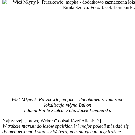
Wieś Młyny k. Ruszkowic, mapka – dodatkowo zaznaczona
lokalizacja młyna Bulion
i domu Emila Szulca. Foto. Jacek Lombarski.
Najszerzej „sprawę Webera” opisał Józef Alicki: [3]
W trakcie marszu do lasów spalskich
[4]
major polecił mi udać się
do niemieckiego kolonisty Webera, mieszkającego przy trakcie