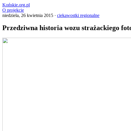
Końskie.org.pl
O projekcie
niedziela, 26 kwietnia 2015 ·
ciekawostki regionalne
Przedziwna historia wozu strażackiego fo