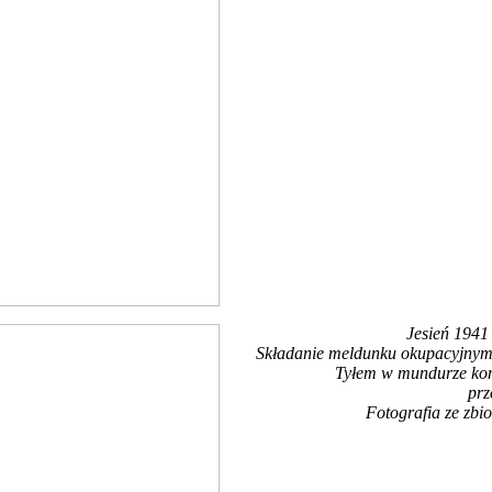
Jesień 1941
Składanie meldunku okupacyjnym 
Tyłem w mundurze kom
prz
Fotografia ze zbi