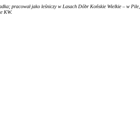
adka; pracował jako leśniczy w Lasach Dóbr Końskie Wielkie – w Pil
ze KW.