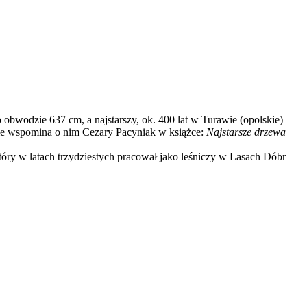
bwodzie 637 cm, a najstarszy, ok. 400 lat w Turawie (opolskie)
 nie wspomina o nim Cezary Pacyniak w książce:
Najstarsze drzewa
óry w latach trzydziestych pracował jako leśniczy w Lasach Dóbr