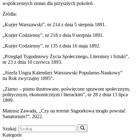
współczesnych zmian dla przyszłych pokoleń.
Źródła:
„Kurjer Warszawski”, nr 214 z dnia 5 sierpnia 1891.
„Kurjer Codzienny”, nr 218 z dnia 9 sierpnia 1891.
„Kurjer Codzienny”, nr 135 z dnia 16 maja 1892.
„Przegląd Tygodniowy Życia Społecznego, Literatury i Sztuki”,
nr 23 z dnia 10 czerwca 1893.
„Józefa Ungra Kalendarz Warszawski Popularno-Naukowy”
na Rok zwyczajny 1895″.
„Ziarno – pismo ilustrowane, poświęcone sprawom społecznym,
politycznym, ekonomicznym i literackim”, nr 28 z dnia 13 lipca
1899.
Mateusz Zawada, „Czy na terenie Stąporkowa mogło powstać
Sanatorium?”. 2022.
Szukaj:
Kategorie