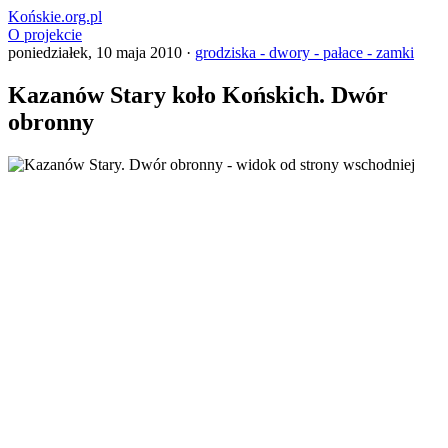
Końskie.org.pl
O projekcie
poniedziałek, 10 maja 2010 ·
grodziska - dwory - pałace - zamki
Kazanów Stary koło Końskich. Dwór
obronny