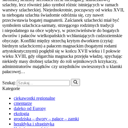
szlachty, lecz również jako symbol różnic istniejących w ramach
warstwy szlacheckiej. Niejednokrotnie, począwszy od wieku XVII,
ta niebogata szlachta świadomie odróżnia się, czy nawet
przeciwstawia bogatej magnaterii. Zaścianek szlachecki miał być
symbolem szlachcica-sarmaty, strzegącego rodzimych tradycji
i niepodatnego na obce wpływy, w przeciwieństwie do bogatych
dworów i pałaców wielkopańskich wchłaniających cudzoziemskie
obyczaje. Konflikt między strzechą krytym dworkiem (czytaj:
biednym szlachcicem) a pałacem magnackim (bogatymi rodami
artystokratycznymi) pogłębił się w końcu XVII wieku i I połowie
wieku XVIII, gdy oligarchia magnacka przejęła władzę, spychając
niekiedy masy drobnej szlachty do roli sejmikowych krzykaczy,
administratorów majątków czy urzędników uwieszonych u klamki
pałacowej…
Szukaj:
Kategorie
ciekawostki regionalne
cmentarze
daleko od Europy
ekologia
grodziska – dwory – pałace – zamki
heraldyka i sfragistyka