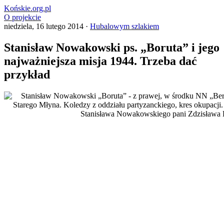
Końskie.org.pl
O projekcie
niedziela, 16 lutego 2014 ·
Hubalowym szlakiem
Stanisław Nowakowski ps. „Boruta” i jego
najważniejsza misja 1944. Trzeba dać
przykład