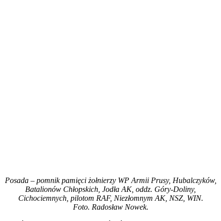
Posada – pomnik pamięci żołnierzy WP Armii Prusy, Hubalczyków,
Batalionów Chłopskich, Jodła AK, oddz. Góry-Doliny,
Cichociemnych, pilotom RAF, Niezłomnym AK, NSZ, WIN.
Foto. Radosław Nowek.