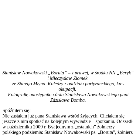
Stanisław Nowakowski „Boruta” – z prawej, w środku NN „Beryk”
i Mieczysław Ziomek
ze Starego Młyna. Koledzy z oddziału partyzanckiego, kres
okupacji.
Fotografię udostępniła córka Stanisława Nowakowskiego pani
Zdzisława Bomba.
Spóźniłem się!
Nie zastałem już pana Stanisława wśród żyjących. Chciałem się
jeszcze z nim spotkać na kolejnym wywiadzie – spotkaniu. Odszedł
w październiku 2009 r. Był jednym z „ostatnich” żołnierzy
polskiego podziemia: Stanisław Nowakowski ps. „Boruta”, żołnierz