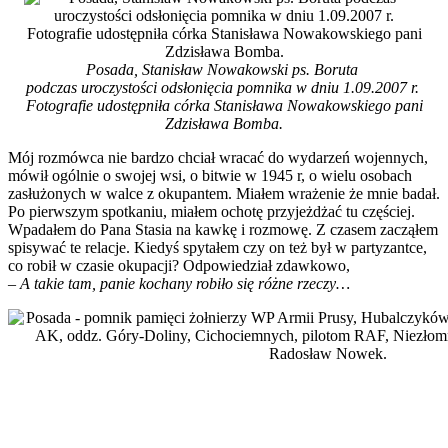
Posada, Stanisław Nowakowski ps. Boruta
podczas uroczystości odsłonięcia pomnika w dniu 1.09.2007 r.
Fotografie udostępniła córka Stanisława Nowakowskiego pani
Zdzisława Bomba.
Mój rozmówca nie bardzo chciał wracać do wydarzeń wojennych,
mówił ogólnie o swojej wsi, o bitwie w 1945 r, o wielu osobach
zasłużonych w walce z okupantem. Miałem wrażenie że mnie badał.
Po pierwszym spotkaniu, miałem ochotę przyjeżdżać tu częściej.
Wpadałem do Pana Stasia na kawkę i rozmowę. Z czasem zacząłem
spisywać te relacje. Kiedyś spytałem czy on też był w partyzantce,
co robił w czasie okupacji? Odpowiedział zdawkowo,
– A takie tam, panie kochany robiło się różne rzeczy…