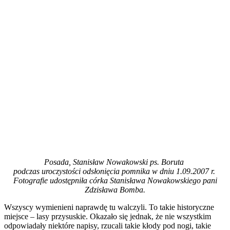
Posada, Stanisław Nowakowski ps. Boruta
podczas uroczystości odsłonięcia pomnika w dniu 1.09.2007 r.
Fotografie udostępniła córka Stanisława Nowakowskiego pani
Zdzisława Bomba.
Wszyscy wymienieni naprawdę tu walczyli. To takie historyczne
miejsce – lasy przysuskie. Okazało się jednak, że nie wszystkim
odpowiadały niektóre napisy, rzucali takie kłody pod nogi, takie