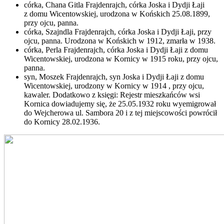
córka, Chana Gitla Frajdenrajch, córka Joska i Dydji Łaji
z domu Wicentowskiej, urodzona w Końskich 25.08.1899,
przy ojcu, panna.
córka, Szajndla Frajdenrajch, córka Joska i Dydji Łaji, przy
ojcu, panna. Urodzona w Końskich w 1912, zmarła w 1938.
córka, Perla Frajdenrajch, córka Joska i Dydji Łaji z domu
Wicentowskiej, urodzona w Kornicy w 1915 roku, przy ojcu,
panna.
syn, Moszek Frajdenrajch, syn Joska i Dydji Łaji z domu
Wicentowskiej, urodzony w Kornicy w 1914 , przy ojcu,
kawaler. Dodatkowo z księgi: Rejestr mieszkańców wsi
Kornica dowiadujemy się, że 25.05.1932 roku wyemigrował
do Wejcherowa ul. Sambora 20 i z tej miejscowości powrócił
do Kornicy 28.02.1936.