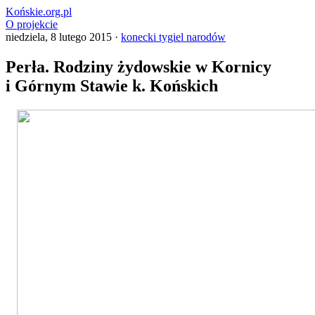
Końskie.org.pl
O projekcie
niedziela, 8 lutego 2015 ·
konecki tygiel narodów
Perła. Rodziny żydowskie w Kornicy
i Górnym Stawie k. Końskich