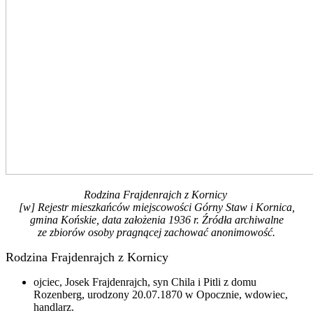
Rodzina Frajdenrajch z Kornicy
[w] Rejestr mieszkańców miejscowości Górny Staw i Kornica,
gmina Końskie, data założenia 1936 r. Źródła archiwalne
ze zbiorów osoby pragnącej zachować anonimowość.
Rodzina Frajdenrajch z Kornicy
ojciec, Josek Frajdenrajch, syn Chila i Pitli z domu
Rozenberg, urodzony 20.07.1870 w Opocznie, wdowiec,
handlarz.