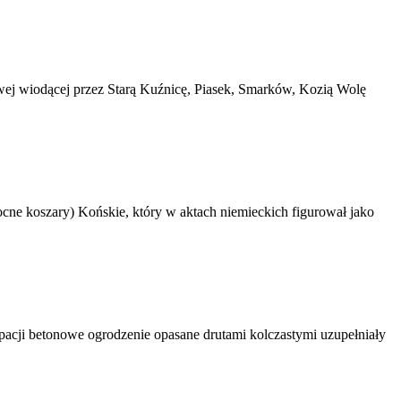
owej wiodącej przez Starą Kuźnicę, Piasek, Smarków, Kozią Wolę
ne koszary) Końskie, który w aktach niemieckich figurował jako
acji betonowe ogrodzenie opasane drutami kolczastymi uzupełniały