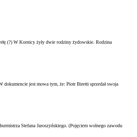
erłę (?) W Kornicy żyły dwie rodziny żydowskie. Rodzina
dokumencie jest mowa tym, że: Piotr Biretti sprzedał swoja
burmistrza Stefana Jaroszyńskiego. (Pojęciem wolnego zawodu