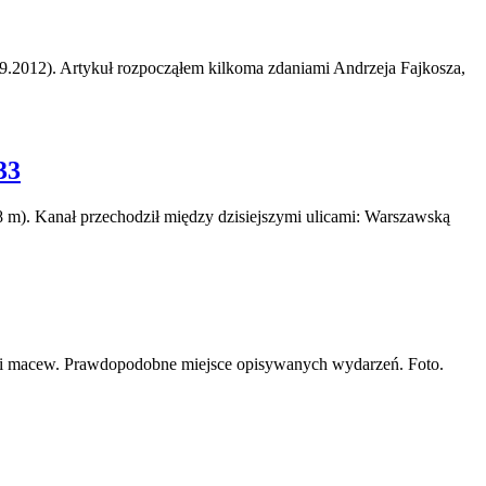
09.2012). Artykuł rozpocząłem kilkoma zdaniami Andrzeja Fajkosza,
33
 m). Kanał przechodził między dzisiejszymi ulicami: Warszawską
ami macew. Prawdopodobne miejsce opisywanych wydarzeń. Foto.