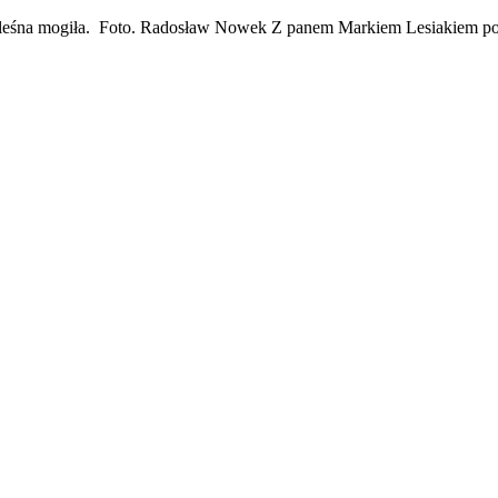
 leśna mogiła. Foto. Radosław Nowek Z panem Markiem Lesiakiem pozna